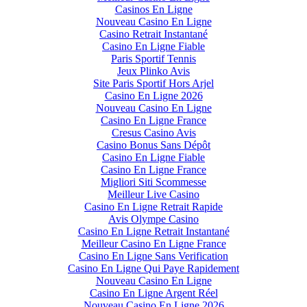
Casinos En Ligne
Nouveau Casino En Ligne
Casino Retrait Instantané
Casino En Ligne Fiable
Paris Sportif Tennis
Jeux Plinko Avis
Site Paris Sportif Hors Arjel
Casino En Ligne 2026
Nouveau Casino En Ligne
Casino En Ligne France
Cresus Casino Avis
Casino Bonus Sans Dépôt
Casino En Ligne Fiable
Casino En Ligne France
Migliori Siti Scommesse
Meilleur Live Casino
Casino En Ligne Retrait Rapide
Avis Olympe Casino
Casino En Ligne Retrait Instantané
Meilleur Casino En Ligne France
Casino En Ligne Sans Verification
Casino En Ligne Qui Paye Rapidement
Nouveau Casino En Ligne
Casino En Ligne Argent Réel
Nouveau Casino En Ligne 2026