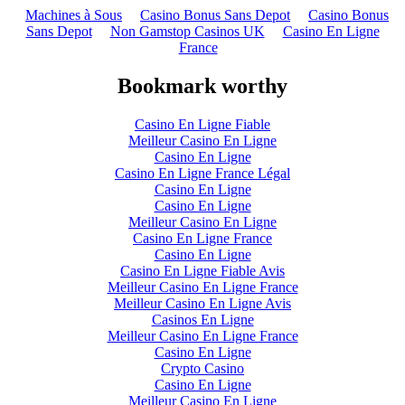
Machines à Sous
Casino Bonus Sans Depot
Casino Bonus
Sans Depot
Non Gamstop Casinos UK
Casino En Ligne
France
Bookmark worthy
Casino En Ligne Fiable
Meilleur Casino En Ligne
Casino En Ligne
Casino En Ligne France Légal
Casino En Ligne
Casino En Ligne
Meilleur Casino En Ligne
Casino En Ligne France
Casino En Ligne
Casino En Ligne Fiable Avis
Meilleur Casino En Ligne France
Meilleur Casino En Ligne Avis
Casinos En Ligne
Meilleur Casino En Ligne France
Casino En Ligne
Crypto Casino
Casino En Ligne
Meilleur Casino En Ligne