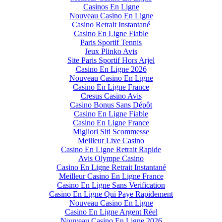
Casinos En Ligne
Nouveau Casino En Ligne
Casino Retrait Instantané
Casino En Ligne Fiable
Paris Sportif Tennis
Jeux Plinko Avis
Site Paris Sportif Hors Arjel
Casino En Ligne 2026
Nouveau Casino En Ligne
Casino En Ligne France
Cresus Casino Avis
Casino Bonus Sans Dépôt
Casino En Ligne Fiable
Casino En Ligne France
Migliori Siti Scommesse
Meilleur Live Casino
Casino En Ligne Retrait Rapide
Avis Olympe Casino
Casino En Ligne Retrait Instantané
Meilleur Casino En Ligne France
Casino En Ligne Sans Verification
Casino En Ligne Qui Paye Rapidement
Nouveau Casino En Ligne
Casino En Ligne Argent Réel
Nouveau Casino En Ligne 2026